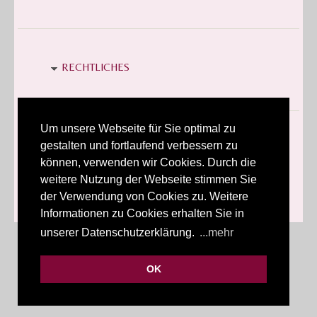
RECHTLICHES
Um unsere Webseite für Sie optimal zu
P.E.B. DESIGN LINKS
gestalten und fortlaufend verbessern zu
können, verwenden wir Cookies. Durch die
weitere Nutzung der Webseite stimmen Sie
der Verwendung von Cookies zu. Weitere
Informationen zu Cookies erhalten Sie in
unserer Datenschutzerklärung.
...mehr
OK
Copyright © 2026
P.E.B. Design-Shop
. Powered by
Zen Cart