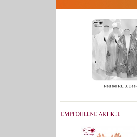
Neu bei P.E.B. Des
EMPFOHLENE ARTIKEL