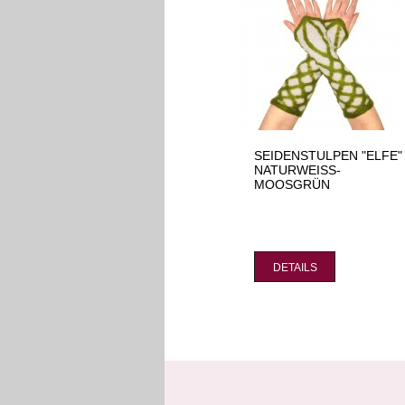
SEIDENSTULPEN "ELFE"
NATURWEISS-
MOOSGRÜN
DETAILS