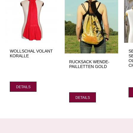
WOLLSCHAL VOLANT
S
KORALLE
S
O
RUCKSACK WENDE-
C
PAILLETTEN GOLD
DETAILS
DETAILS