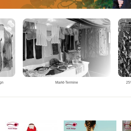
ign
Markt-Termine
25