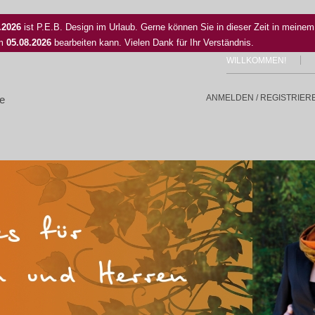
.2026
ist P.E.B. Design im Urlaub. Gerne können Sie in dieser Zeit in meinem
em
05.08.2026
bearbeiten kann. Vielen Dank für Ihr Verständnis.
WILLKOMMEN!
ANMELDEN / REGISTRIER
le