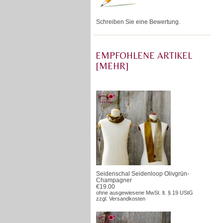
Schreiben Sie eine Bewertung.
EMPFOHLENE ARTIKEL
[MEHR]
Seidenschal Seidenloop Olivgrün-
Champagner
€19.00
ohne ausgewiesene MwSt. lt. § 19 UStG
zzgl.
Versandkosten