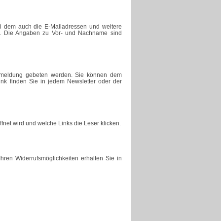
ei dem auch die E-Mailadressen und weitere
en. Die Angaben zu Vor- und Nachname sind
 Anmeldung gebeten werden. Sie können dem
ink finden Sie in jedem Newsletter oder der
fnet wird und welche Links die Leser klicken.
hren Widerrufsmöglichkeiten erhalten Sie in