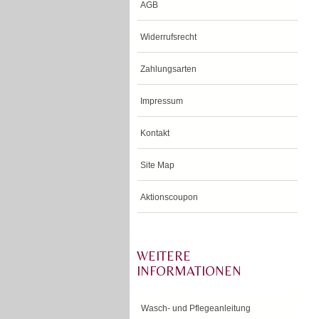
AGB
Widerrufsrecht
Zahlungsarten
Impressum
Kontakt
Site Map
Aktionscoupon
WEITERE
INFORMATIONEN
Wasch- und Pflegeanleitung