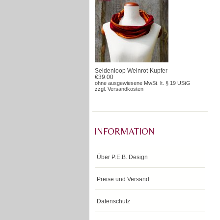
Seidenloop Weinrot-Kupfer
€39.00
ohne ausgewiesene MwSt. lt. § 19 UStG
zzgl.
Versandkosten
INFORMATION
Über P.E.B. Design
Preise und Versand
Datenschutz