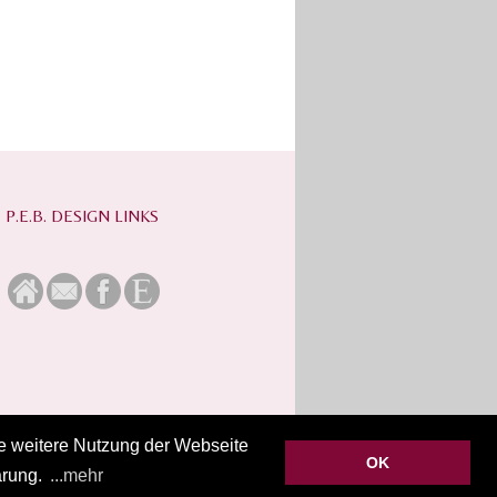
P.E.B. DESIGN LINKS
ie weitere Nutzung der Webseite
OK
ärung.
...mehr