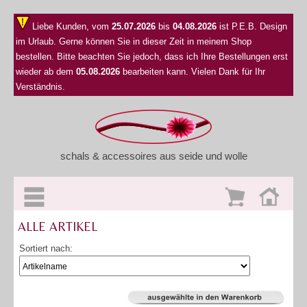
Liebe Kunden, vom
25.07.2026
bis
04.08.2026
ist P.E.B. Design
im Urlaub. Gerne können Sie in dieser Zeit in meinem Shop
bestellen. Bitte beachten Sie jedoch, dass ich Ihre Bestellungen erst
wieder ab dem
05.08.2026
bearbeiten kann. Vielen Dank für Ihr
Verständnis.
schals & accessoires aus seide und wolle
ALLE ARTIKEL
Sortiert nach: