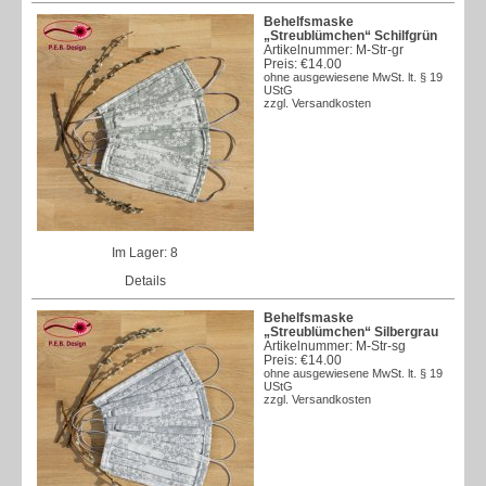
Behelfsmaske
„Streublümchen“ Schilfgrün
Artikelnummer: M-Str-gr
Preis:
€14.00
ohne ausgewiesene MwSt. lt. § 19
UStG
zzgl.
Versandkosten
Im Lager: 8
Details
Behelfsmaske
„Streublümchen“ Silbergrau
Artikelnummer: M-Str-sg
Preis:
€14.00
ohne ausgewiesene MwSt. lt. § 19
UStG
zzgl.
Versandkosten