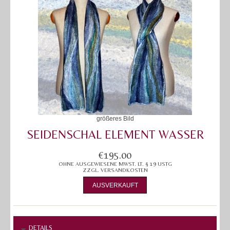
größeres Bild
SEIDENSCHAL ELEMENT WASSER
€195.00
OHNE AUSGEWIESENE MWST. LT. § 19 USTG
ZZGL.
VERSANDKOSTEN
AUSVERKAUFT
DETAILS