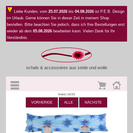
Liebe Kunden, vom
25.07.2026
bis
04.08.2026
ist P.E.B. Design
im Urlaub. Gerne können Sie in dieser Zeit in meinem Shop
bestellen. Bitte beachten Sie jedoch, dass ich Ihre Bestellungen erst
wieder ab dem
05.08.2026
bearbeiten kann. Vielen Dank für Ihr
Verständnis.
schals & accessoires aus seide und wolle
Artikel 16/35
VORHERIGE
ALLE
NÄCHSTE