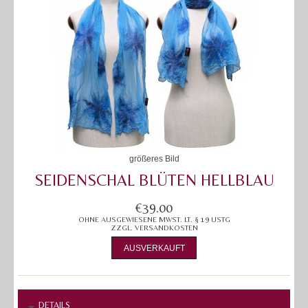
größeres Bild
SEIDENSCHAL BLÜTEN HELLBLAU
€39.00
OHNE AUSGEWIESENE MWST. LT. § 19 USTG
ZZGL.
VERSANDKOSTEN
AUSVERKAUFT
DETAILS